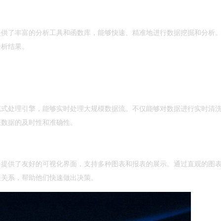
提供了丰富的分析工具和函数库，能够快速、精准地进行数据挖掘和分析
分析结果。
流式处理引擎，能够实时处理大规模数据流。不仅能够对数据进行实时清
证数据的及时性和准确性。
台提供了友好的可视化界面，支持多种图表和报表的展示。通过直观的图
联关系，帮助他们快速做出决策。