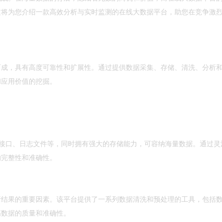
文将为您介绍一款高效分析与实时监测的在线大数据平台，助您在竞争激
而成，具有高度可靠性和扩展性。通过提供数据采集、存储、清洗、分析
和应用价值的挖掘。
I接口、日志文件等，同时拥有强大的存储能力，可容纳海量数据。通过灵
的完整性和准确性。
析结果的重要因素。该平台提供了一系列数据清洗和预处理的工具，包括
高数据的质量和准确性。