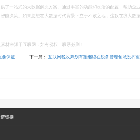
提供了一站式的大数据解决方案。通过丰富的功能和灵活的配置，帮助企
和智能决策。如果您想在大数据时代背景下立于不败之地，这款在线大数
及素材来源于互联网，如有侵权，联系必删！
重要保证
下一篇：
互联网税收筹划有望继续在税务管理领域发挥更大的
友情链接