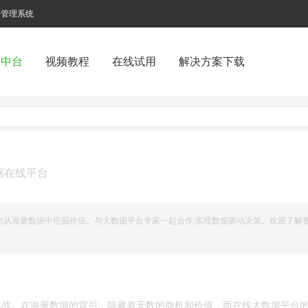
据管理系统
据中台
视频教程
在线试用
解决方案下载
据在线平台
您从海量数据中挖掘价值。与大数据平台专家一起合作,实现数据驱动决策。欢迎了解
挑战。在海量数据的背后，隐藏着无数的商机和价值，而在线大数据平台